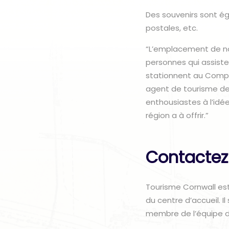
Des souvenirs sont éga
postales, etc.
“L’emplacement de no
personnes qui assiste
stationnent au Comple
agent de tourisme de 
enthousiastes à l’idée
région a à offrir.”
Contactez
Tourisme Cornwall est
du centre d’accueil. 
membre de l’équipe d