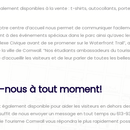
lement disponibles à la vente : t-shirts, autocollants, porte
tre centre d’accueil nous permet de communiquer facilem
nt à des événements spéciaux dans le parc ainsi qu’avec les
xe Civique avant de se promener sur le Waterfront Trail”, a 
la ville de Cornwall. “Nos étudiants ambassadeurs du touri
 d’accueillir les visiteurs et de leur parler de toutes les bel
-nous à tout moment!
 également disponible pour aider les visiteurs en dehors de
Il suffit de nous envoyer un message en tout temps au 613-
e Tourisme Cornwall vous répondra le plus rapidement poss