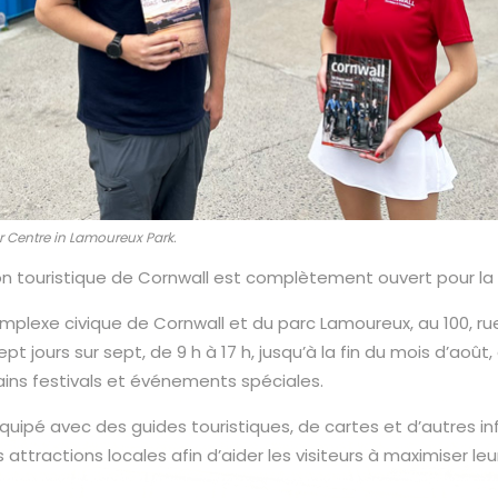
r Centre in Lamoureux Park.
on touristique de Cornwall est complètement ouvert pour la 
omplexe civique de Cornwall et du parc Lamoureux, au 100, rue
ept jours sur sept, de 9 h à 17 h, jusqu’à la fin du mois d’aoû
ins festivals et événements spéciales.
quipé avec des guides touristiques, de cartes et d’autres in
attractions locales afin d’aider les visiteurs à maximiser leu