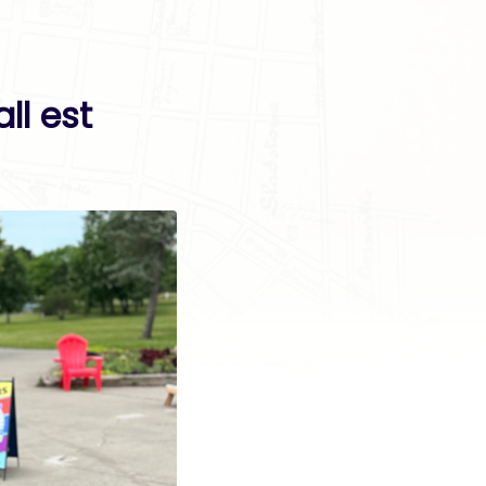
ll est