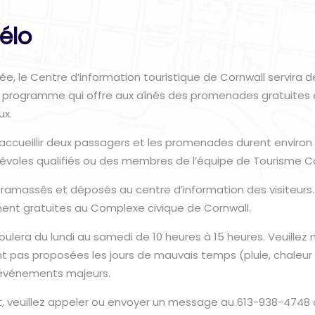
élo
, le Centre d’information touristique de Cornwall servira d
n programme qui offre aux aînés des promenades gratuites e
ux.
accueillir deux passagers et les promenades durent environ 
évoles qualifiés ou des membres de l’équipe de Tourisme Co
ramassés et déposés au centre d’information des visiteurs.
ent gratuites au Complexe civique de Cornwall.
lera du lundi au samedi de 10 heures à 15 heures. Veuillez 
 pas proposées les jours de mauvais temps (pluie, chaleur
s événements majeurs.
et, veuillez appeler ou envoyer un message au 613-938-4748 