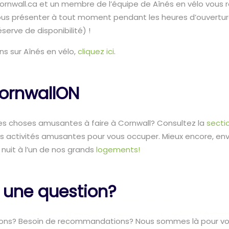
rnwall.ca et un membre de l’équipe de Aînés en vélo vous r
us présenter à tout moment pendant les heures d’ouvert
éserve de disponibilité) !
ns sur Aînés en vélo,
cliquez ici
.
ornwallON
es choses amusantes à faire à Cornwall? Consultez la
secti
es activités amusantes pour vous occuper. Mieux encore, en
nuit à l’un de nos grands
logements!
 une question?
ons? Besoin de recommandations? Nous sommes là pour vou