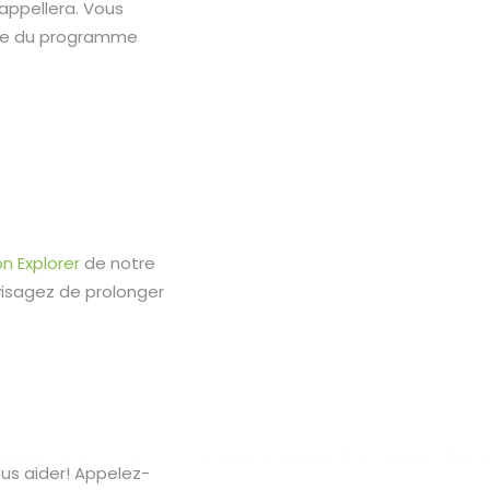
appellera. Vous
ure du programme
on Explorer
de notre
visagez de prolonger
s aider! Appelez-