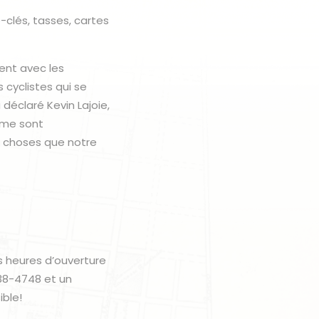
-clés, tasses, cartes
ent avec les
 cyclistes qui se
déclaré Kevin Lajoie,
sme sont
les choses que notre
s heures d’ouverture
938-4748 et un
ible!