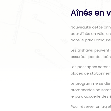
Aînés en v
Nouveauté cette année
pour Aînés en vélo, u
dans le parc Lamoure
Les trishaws peuvent 
assurées par des bén
Les passagers seront 
places de stationnem
Le programme se dérou
promenades ne seront
le parc accueille de
Pour réserver un traj