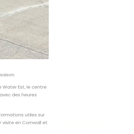
saison.
 Water Est, le centre
t, avec des heures
formations utiles sur
r visite en Cornwall et