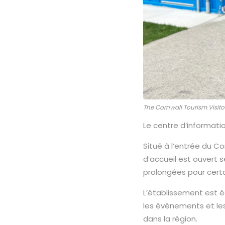
The Cornwall Tourism Visito
Le centre d’informati
Situé à l’entrée du C
d’accueil est ouvert s
prolongées pour certa
L’établissement est é
les événements et les 
dans la région.