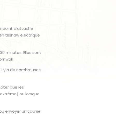
e point d’attache
n trishaw électrique
30 minutes. Elles sont
rnwall.
 Il y a de nombreuses
noter que les
 extrême) ou lorsque
ou envoyer un courriel