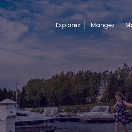
Explorez
Mangez
M