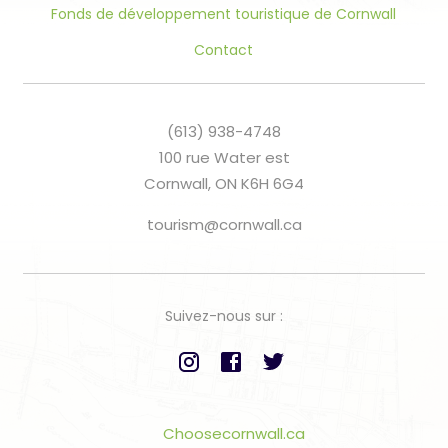
Fonds de développement touristique de Cornwall
Contact
(613) 938-4748
100 rue Water est
Cornwall, ON K6H 6G4
tourism@cornwall.ca
Suivez-nous sur :
Choosecornwall.ca