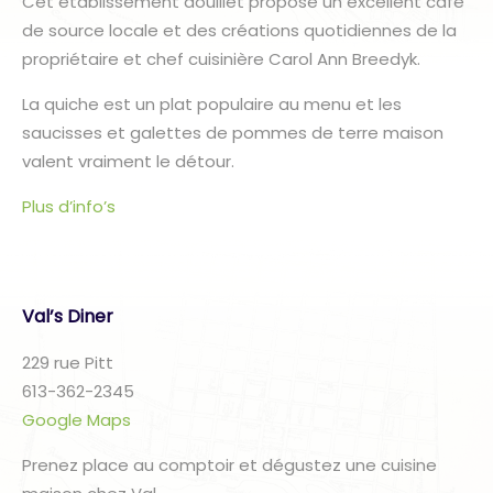
Cet établissement douillet propose un excellent café
de source locale et des créations quotidiennes de la
propriétaire et chef cuisinière Carol Ann Breedyk.
La quiche est un plat populaire au menu et les
saucisses et galettes de pommes de terre maison
valent vraiment le détour.
Plus d’info’s
Val’s Diner
229 rue Pitt
613-362-2345
Google Maps
Prenez place au comptoir et dégustez une cuisine