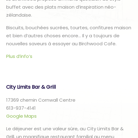
buffet avec des plats maison d’inspiration néo-
zélandaise.
Biscuits, bouchées sucrées, tourtes, confitures maison
et bien d’autres choses encore… Il y a toujours de
nouvelles saveurs à essayer au Birchwood Cafe.
Plus d’info’s
City Limits Bar & Grill
17369 chemin Cornwall Centre
613-937-4141
Google Maps
Le déjeuner est une valeur sûre, au City Limits Bar &
Grill, un magnifique restaurant familial au menu