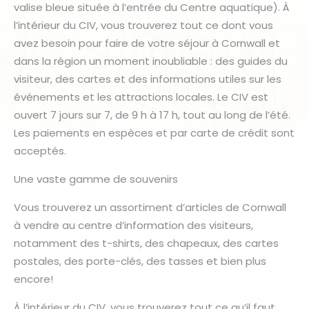
valise bleue située à l’entrée du Centre aquatique). À
l’intérieur du CIV, vous trouverez tout ce dont vous
avez besoin pour faire de votre séjour à Cornwall et
dans la région un moment inoubliable : des guides du
visiteur, des cartes et des informations utiles sur les
événements et les attractions locales. Le CIV est
ouvert 7 jours sur 7, de 9 h à 17 h, tout au long de l’été.
Les paiements en espèces et par carte de crédit sont
acceptés.
Une vaste gamme de souvenirs
Vous trouverez un assortiment d’articles de Cornwall
à vendre au centre d’information des visiteurs,
notamment des t-shirts, des chapeaux, des cartes
postales, des porte-clés, des tasses et bien plus
encore!
À l’intérieur du CIV, vous trouverez tout ce qu’il faut