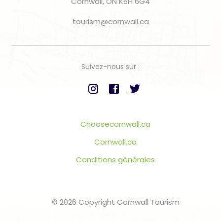
Cornwall, ON K6H 6G4
tourism@cornwall.ca
Suivez-nous sur :
Choosecornwall.ca
Cornwall.ca
Conditions générales
© 2026 Copyright Cornwall Tourism