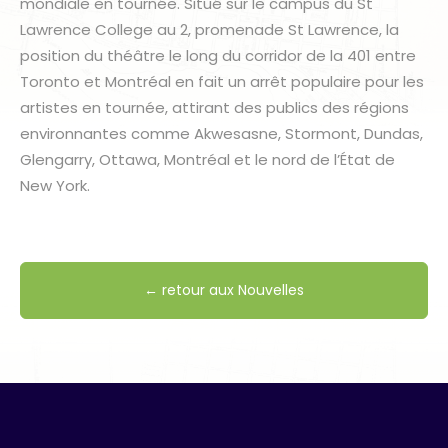
mondiale en tournée. Situé sur le campus du St
Lawrence College au 2, promenade St Lawrence, la
position du théâtre le long du corridor de la 401 entre
Toronto et Montréal en fait un arrêt populaire pour les
artistes en tournée, attirant des publics des régions
environnantes comme Akwesasne, Stormont, Dundas,
Glengarry, Ottawa, Montréal et le nord de l’État de
New York.
← retour aux Nouvelles