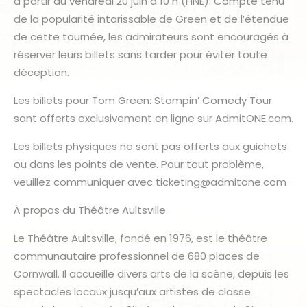
à partir du vendredi 20 juin à 10 h (HNE). Compte tenu
de la popularité intarissable de Green et de l’étendue
de cette tournée, les admirateurs sont encouragés à
réserver leurs billets sans tarder pour éviter toute
déception.
Les billets pour Tom Green: Stompin’ Comedy Tour
sont offerts exclusivement en ligne sur AdmitONE.com.
Les billets physiques ne sont pas offerts aux guichets
ou dans les points de vente. Pour tout problème,
veuillez communiquer avec ticketing@admitone.com
À propos du Théâtre Aultsville
Le Théâtre Aultsville, fondé en 1976, est le théâtre
communautaire professionnel de 680 places de
Cornwall. Il accueille divers arts de la scène, depuis les
spectacles locaux jusqu’aux artistes de classe