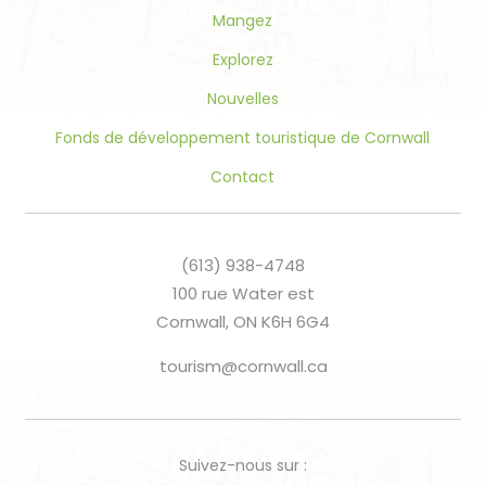
Mangez
Explorez
Nouvelles
Fonds de développement touristique de Cornwall
Contact
(613) 938-4748
100 rue Water est
Cornwall, ON K6H 6G4
tourism@cornwall.ca
Suivez-nous sur :