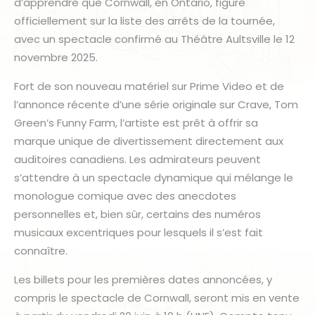
d’apprendre que Cornwall, en Ontario, figure
officiellement sur la liste des arrêts de la tournée,
avec un spectacle confirmé au Théâtre Aultsville le 12
novembre 2025.
Fort de son nouveau matériel sur Prime Video et de
l’annonce récente d’une série originale sur Crave, Tom
Green’s Funny Farm, l’artiste est prêt à offrir sa
marque unique de divertissement directement aux
auditoires canadiens. Les admirateurs peuvent
s’attendre à un spectacle dynamique qui mélange le
monologue comique avec des anecdotes
personnelles et, bien sûr, certains des numéros
musicaux excentriques pour lesquels il s’est fait
connaître.
Les billets pour les premières dates annoncées, y
compris le spectacle de Cornwall, seront mis en vente