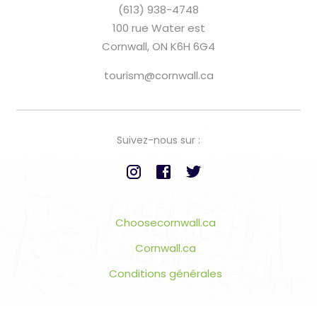
(613) 938-4748
100 rue Water est
Cornwall, ON K6H 6G4
tourism@cornwall.ca
Suivez-nous sur :
Choosecornwall.ca
Cornwall.ca
Conditions générales