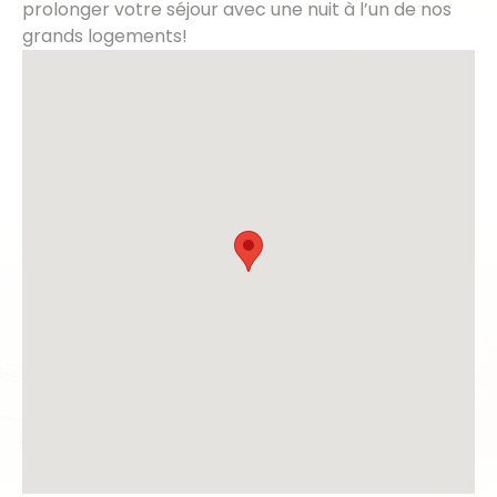
prolonger votre séjour avec une nuit à l’un de nos
grands logements!