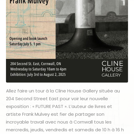
Allez faire un tour à la Cline House Gallery située au
204 Second Street East pour voir leur nouvelle
exposition : « FUTURE PAST ». L’auteur de livres et
artiste Frank Mulvey est fier de partager son
incroyable travail avec nous à Cornwall tous les
mercredis, jeudis, vendredis et samedis de 10 h à 16 h