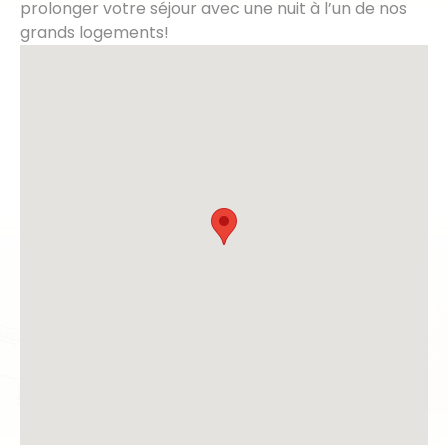
prolonger votre séjour avec une nuit à l’un de nos
grands logements!