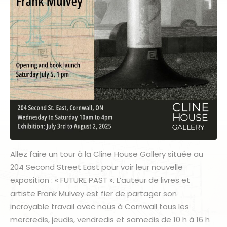
Allez faire un tour à la Cline House Gallery située au
204 Second Street East pour voir leur nouvelle
exposition : « FUTURE PAST ». L’auteur de livres et
artiste Frank Mulvey est fier de partager son
incroyable travail avec nous à Cornwall tous les
mercredis, jeudis, vendredis et samedis de 10 h à 16 h