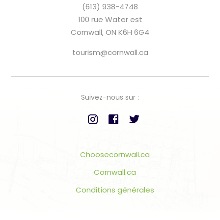
(613) 938-4748
100 rue Water est
Cornwall, ON K6H 6G4
tourism@cornwall.ca
Suivez-nous sur :
Choosecornwall.ca
Cornwall.ca
Conditions générales