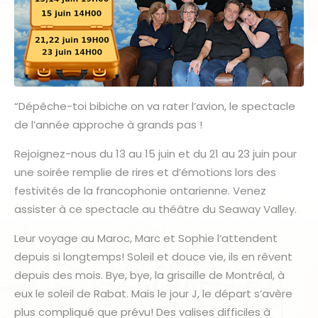
“Dépêche-toi bibiche on va rater l’avion, le spectacle
de l’année approche à grands pas !
Rejoignez-nous du 13 au 15 juin et du 21 au 23 juin pour
une soirée remplie de rires et d’émotions lors des
festivités de la francophonie ontarienne. Venez
assister à ce spectacle au théâtre du Seaway Valley.
Leur voyage au Maroc, Marc et Sophie l’attendent
depuis si longtemps! Soleil et douce vie, ils en rêvent
depuis des mois. Bye, bye, la grisaille de Montréal, à
eux le soleil de Rabat. Mais le jour J, le départ s’avère
plus compliqué que prévu! Des valises difficiles à