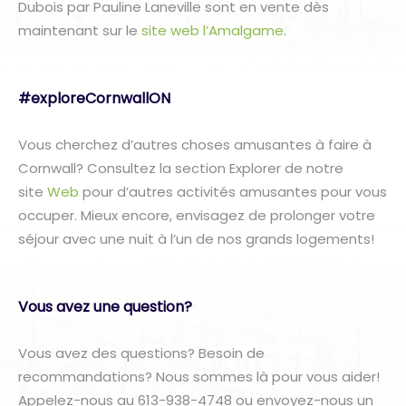
Dubois par Pauline Laneville sont en vente dès
maintenant sur le
site web l’Amalgame
.
#exploreCornwallON
Vous cherchez d’autres choses amusantes à faire à
Cornwall? Consultez la section Explorer de notre
site
Web
pour d’autres activités amusantes pour vous
occuper. Mieux encore, envisagez de prolonger votre
séjour avec une nuit à l’un de nos grands logements!
Vous avez une question?
Vous avez des questions? Besoin de
recommandations? Nous sommes là pour vous aider!
Appelez-nous au 613-938-4748 ou envoyez-nous un