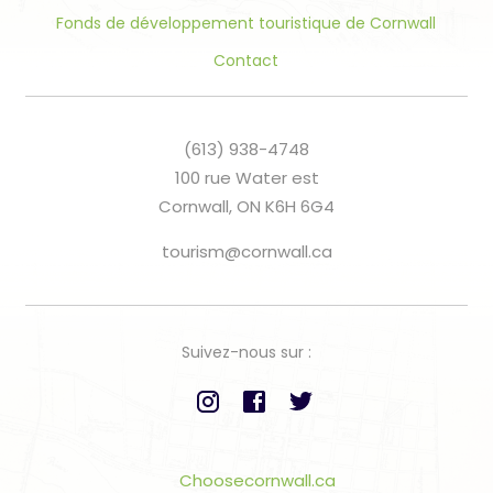
Fonds de développement touristique de Cornwall
Contact
(613) 938-4748
100 rue Water est
Cornwall, ON K6H 6G4
tourism@cornwall.ca
Suivez-nous sur :
Choosecornwall.ca