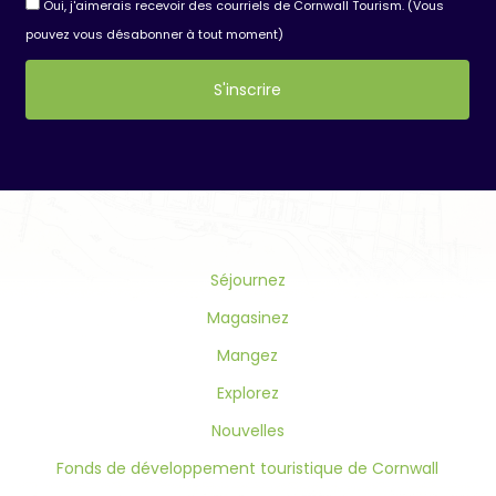
Oui, j'aimerais recevoir des courriels de Cornwall Tourism. (Vous
pouvez vous désabonner à tout moment)
Constant
Contact
Use.
Please
leave
this
field
Séjournez
blank.
Magasinez
Mangez
Explorez
Nouvelles
Fonds de développement touristique de Cornwall