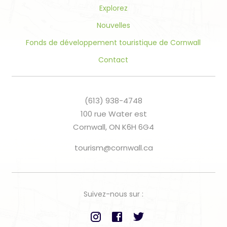
Explorez
Nouvelles
Fonds de développement touristique de Cornwall
Contact
(613) 938-4748
100 rue Water est
Cornwall, ON K6H 6G4
tourism@cornwall.ca
Suivez-nous sur :