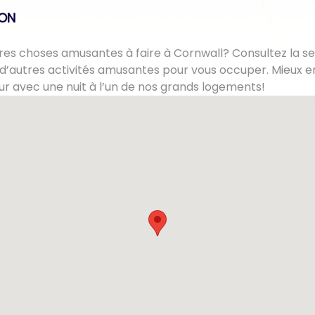
lON
es choses amusantes à faire à Cornwall? Consultez la se
d’autres activités amusantes pour vous occuper. Mieux e
ur avec une nuit à l’un de nos grands logements!