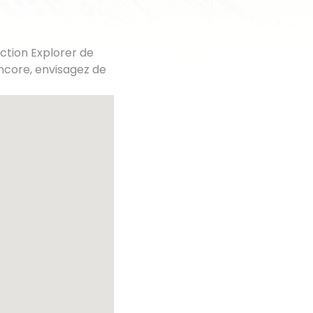
ction Explorer de
ncore, envisagez de