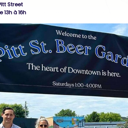
itt Street
e 13h à 16h