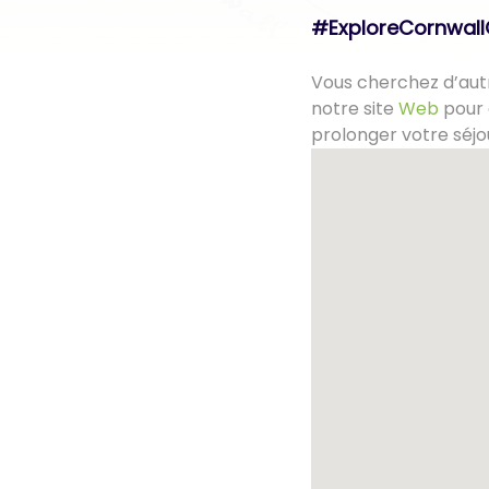
#ExploreCornwal
Vous cherchez d’autr
notre site
Web
pour 
prolonger votre séjo