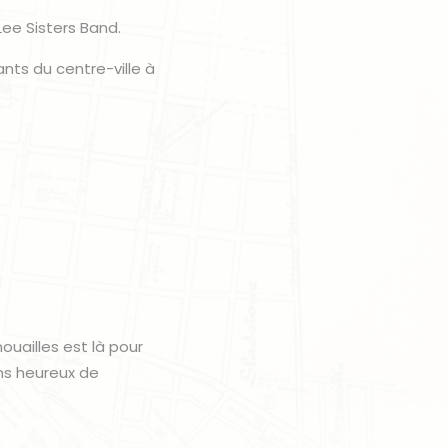
Lee Sisters Band.
nts du centre-ville à
uailles est là pour
ns heureux de