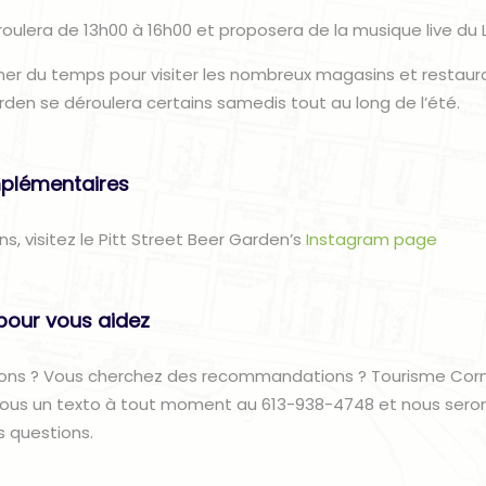
oulera de 13h00 à 16h00 et proposera de la musique live du 
r du temps pour visiter les nombreux magasins et restaura
arden se déroulera certains samedis tout au long de l’été.
plémentaires
ns, visitez le Pitt Street Beer Garden’s
Instagram page
pour vous aidez
ons ? Vous cherchez des recommandations ? Tourisme Corno
nous un texto à tout moment au 613-938-4748 et nous sero
s questions.