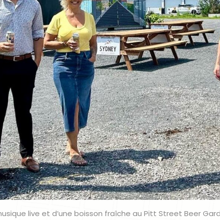
musique live et d’une boisson fraîche au Pitt Street Beer Ga