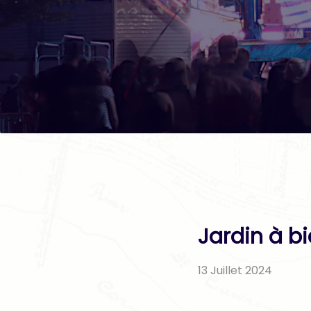
Jardin à bi
13 Juillet 2024