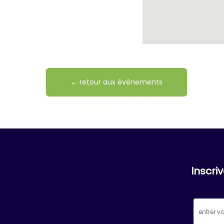
← retour aux événements
Inscri