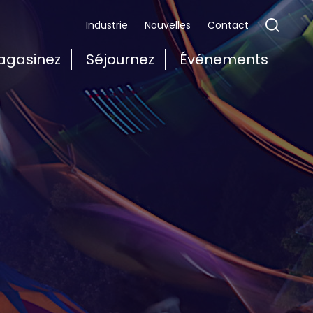
Industrie
Nouvelles
Contact
agasinez
Séjournez
Événements