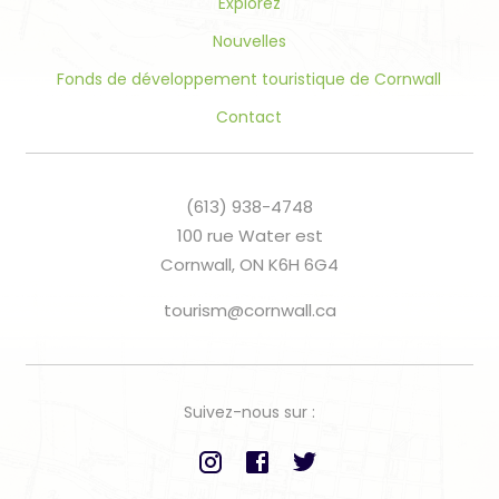
Explorez
Nouvelles
Fonds de développement touristique de Cornwall
Contact
(613) 938-4748
100 rue Water est
Cornwall, ON K6H 6G4
tourism@cornwall.ca
Suivez-nous sur :