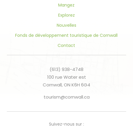
Mangez
Explorez
Nouvelles
Fonds de développement touristique de Cornwall
Contact
(613) 938-4748
100 rue Water est
Cornwall, ON K6H 6G4
tourism@cornwall.ca
Suivez-nous sur :