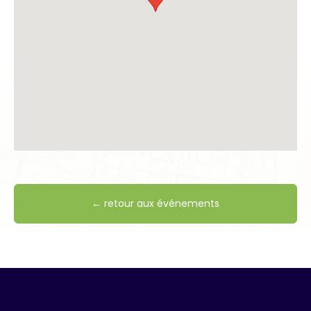
← retour aux événements