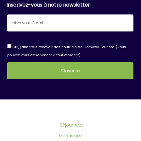
Inscrivez-vous à notre newsletter
Oui, j'aimerais recevoir des courriels de Cornwall Tourism. (Vous
pouvez vous désabonner à tout moment)
Constant
Contact
Use.
Please
leave
this
field
Séjournez
blank.
Magasinez