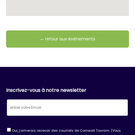
← retour aux événements
Inscrivez-vous à notre newsletter
Oui, j'aimerais recevoir des courriels de Cornwall Tourism. (Vous