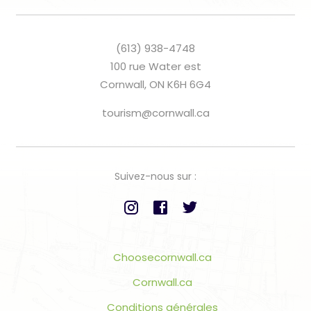
(613) 938-4748
100 rue Water est
Cornwall, ON K6H 6G4
tourism@cornwall.ca
Suivez-nous sur :
Choosecornwall.ca
Cornwall.ca
Conditions générales