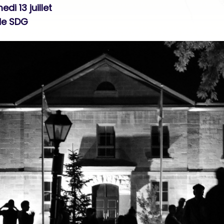
di 13 juillet
 de SDG