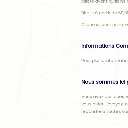
billets avant qu’ils ne
Billets à partir de 69,
Clique ici pour acheter
Informations Com
Pour plus d’informati
Nous sommes ici 
Vous avez des questi
vous aider! Envoyez-
répondre à toutes vo