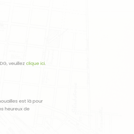
DG, veuillez
clique ici
.
uailles est là pour
ns heureux de