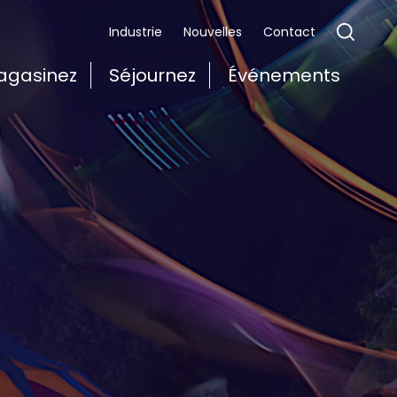
Industrie
Nouvelles
Contact
agasinez
Séjournez
Événements