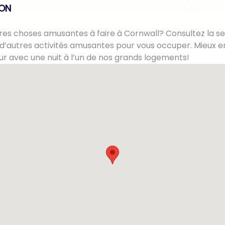
lON
es choses amusantes à faire à Cornwall? Consultez la se
d’autres activités amusantes pour vous occuper. Mieux e
ur avec une nuit à l’un de nos grands logements!