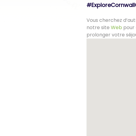
#ExploreCornwal
Vous cherchez d’autr
notre site
Web
pour 
prolonger votre séjo