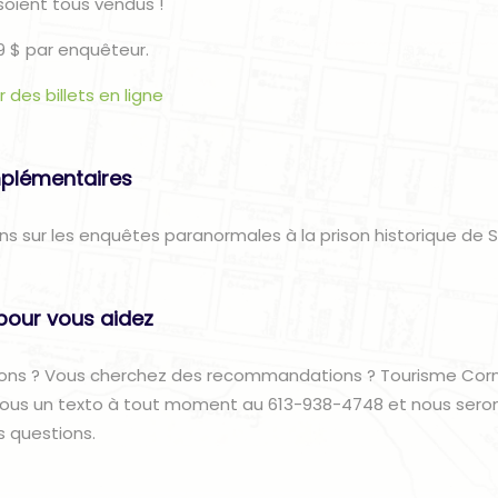
 soient tous vendus !
99 $ par enquêteur.
 des billets en ligne
plémentaires
ons sur les enquêtes paranormales à la prison historique de S
pour vous aidez
ons ? Vous cherchez des recommandations ? Tourisme Corno
nous un texto à tout moment au 613-938-4748 et nous sero
s questions.