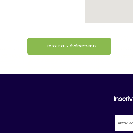
← retour aux événements
Inscri