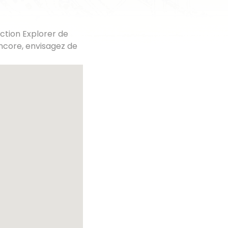
ction Explorer de
ncore, envisagez de