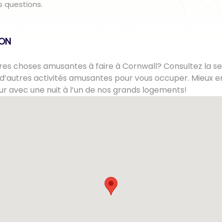
s questions.
lON
es choses amusantes à faire à Cornwall? Consultez la se
d’autres activités amusantes pour vous occuper. Mieux e
ur avec une nuit à l’un de nos grands logements!