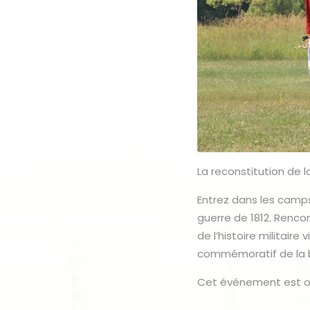
La reconstitution de la
Entrez dans les camp
guerre de 1812. Renco
de l’histoire militair
commémoratif de la ba
Cet événement est org