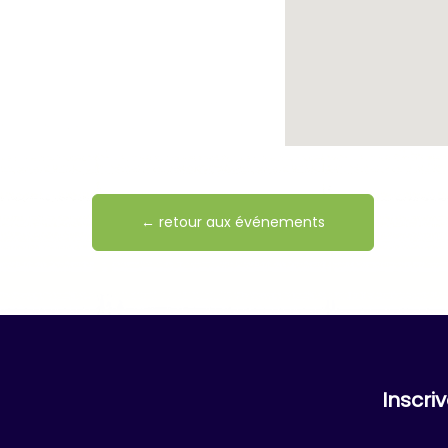
← retour aux événements
Inscri