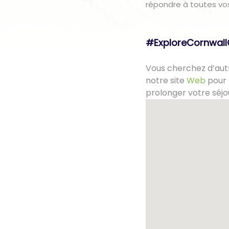
répondre à toutes vo
#ExploreCornwal
Vous cherchez d’autr
notre site
Web
pour 
prolonger votre séjo