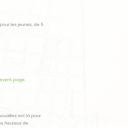
pour les jeunes, de 5
event page
.
uailles est là pour
ns heureux de