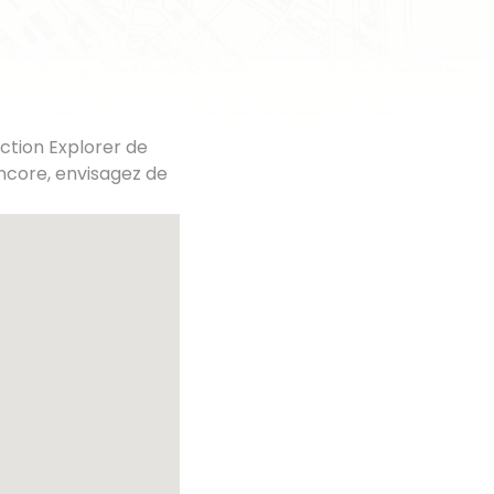
ction Explorer de
ncore, envisagez de