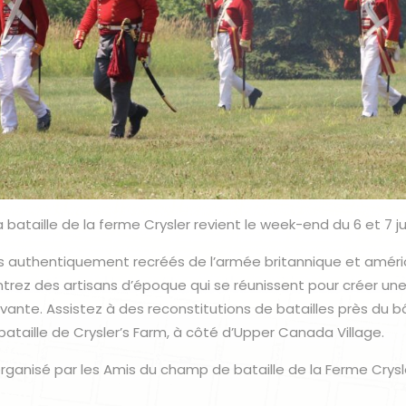
 bataille de la ferme Crysler revient le week-end du 6 et 7 jui
s authentiquement recréés de l’armée britannique et améri
ntrez des artisans d’époque qui se réunissent pour créer un
e vivante. Assistez à des reconstitutions de batailles près du 
taille de Crysler’s Farm, à côté d’Upper Canada Village.
anisé par les Amis du champ de bataille de la Ferme Crysl