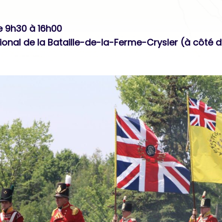
e 9h30 à 16h00
ational de la Bataille-de-la-Ferme-Crysler (à côté