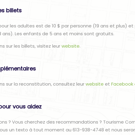
s billets
our les adultes est de 10 $ par personne (19 ans et plus) et 
8 ans). Les enfants de 5 ans et moins sont gratuits.
s sur les billets, visitez leur
website
.
plémentaires
ns sur la reconstitution, consultez leur
website
et
Facebook 
pour vous aidez
ons ? Vous cherchez des recommandations ? Tourisme Corno
nous un texto à tout moment au 613-938-4748 et nous sero