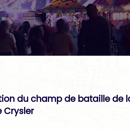
tion du champ de bataille de la
 Crysler