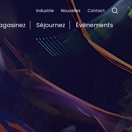
Industrie
Nouvelles
Contact
agasinez
Séjournez
Événements