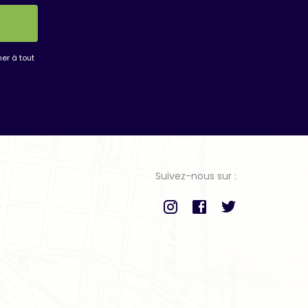
er à tout
Suivez-nous sur :