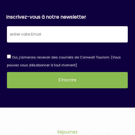
Inscrivez-vous à notre newsletter
Oui, j'aimerais recevoir des courriels de Cornwall Tourism. (Vous
pouvez vous désabonner à tout moment)
Constant
Contact
Use.
Please
leave
this
field
Séjournez