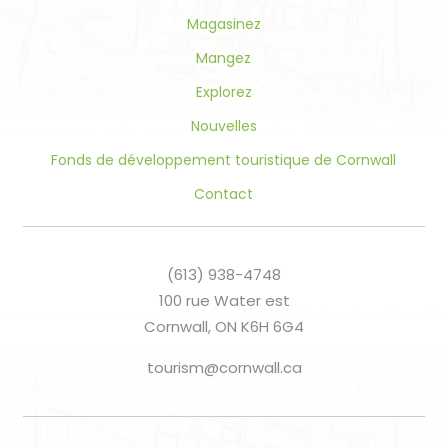
blank.
Magasinez
Mangez
Explorez
Nouvelles
Fonds de développement touristique de Cornwall
Contact
(613) 938-4748
100 rue Water est
Cornwall, ON K6H 6G4
tourism@cornwall.ca