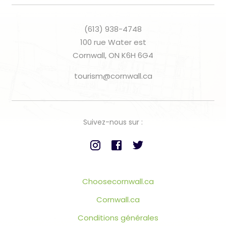
(613) 938-4748
100 rue Water est
Cornwall, ON K6H 6G4
tourism@cornwall.ca
Suivez-nous sur :
Choosecornwall.ca
Cornwall.ca
Conditions générales