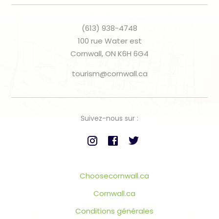
(613) 938-4748
100 rue Water est
Cornwall, ON K6H 6G4
tourism@cornwall.ca
Suivez-nous sur :
Choosecornwall.ca
Cornwall.ca
Conditions générales