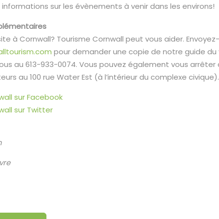
informations sur les évènements à venir dans les environs!
plémentaires
ite à Cornwall? Tourisme Cornwall peut vous aider. Envoyez-
lltourism.com
pour demander une copie de notre guide du v
us au 613-933-0074. Vous pouvez également vous arrêter 
teurs au 100 rue Water Est (à l’intérieur du complexe civique)
wall sur Facebook
all sur Twitter
e
m
vre