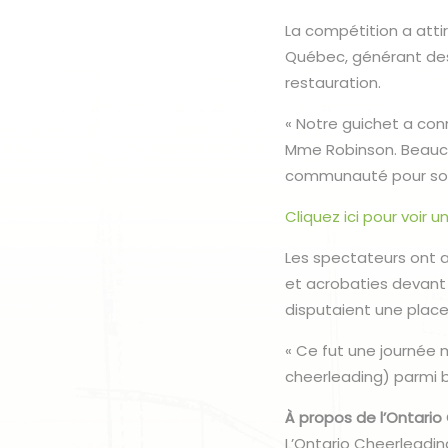
La compétition a attir
Québec, générant de
restauration.
« Notre guichet a con
Mme Robinson. Beauco
communauté pour son 
Cliquez ici pour voir
Les spectateurs ont a
et acrobaties devant 
disputaient une place
« Ce fut une journée
cheerleading) parmi 
À propos de l’Ontario
L’Ontario Cheerleadi