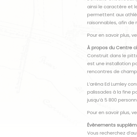
ainsi le caractère et
permettent aux athlè
raisonnables, afin de
Pour en savoir plus, veu
À propos du Centre c
Construit dans le pit
est une installation 
rencontres de champi
L’aréna Ed Lumley con
palissades à la fine p
jusqu’à 5 800 personn
Pour en savoir plus, veu
Évènements supplém
Vous recherchez d’au