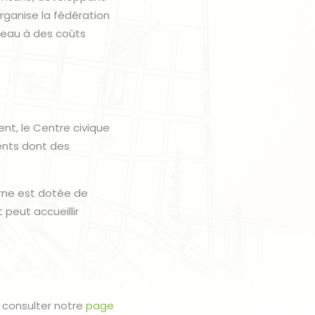
rganise la fédération
veau à des coûts
nt, le Centre civique
ments dont des
erne est dotée de
 peut accueillir
 consulter notre
page