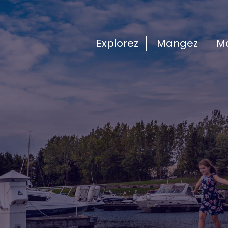
Explorez
Mangez
M