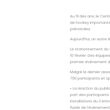
Au fil des ans, le Ce
de hockey importants
prénatales.
Aujourd’hui, un autre
Le stationnement du 
10 février. Des équip
premier événement de 
Malgré le dernier assau
700 participants et s
« La réaction du publ
part des participants
installations du Centr
fluide de l’événement 