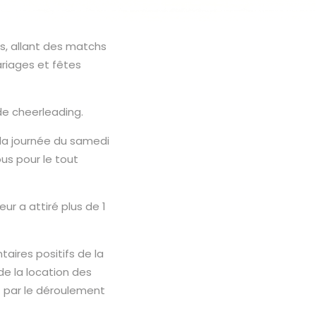
ts, allant des matchs
riages et fêtes
de cheerleading.
la journée du samedi
us pour le tout
eur a attiré plus de 1
aires positifs de la
de la location des
et par le déroulement