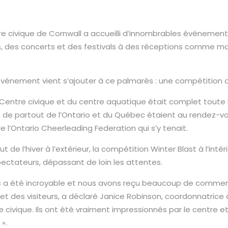
ntre civique de Cornwall a accueilli d’innombrables événemen
, des concerts et des festivals à des réceptions comme ma
 événement vient s’ajouter à ce palmarès : une compétition 
Centre civique et du centre aquatique était complet toute 
es de partout de l’Ontario et du Québec étaient au rendez-vo
l’Ontario Cheerleading Federation qui s’y tenait.
t de l’hiver à l’extérieur, la compétition Winter Blast à l’intéri
pectateurs, dépassant de loin les attentes.
ic a été incroyable et nous avons reçu beaucoup de comment
 et des visiteurs, a déclaré Janice Robinson, coordonnatrice 
e civique. Ils ont été vraiment impressionnés par le centre 
».