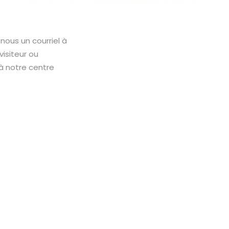
nous un courriel à
isiteur ou
à notre centre
.