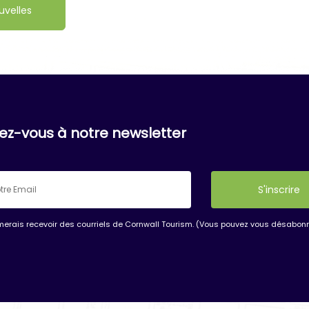
uvelles
vez-vous à notre newsletter
imerais recevoir des courriels de Cornwall Tourism. (Vous pouvez vous désabonn
nt
t