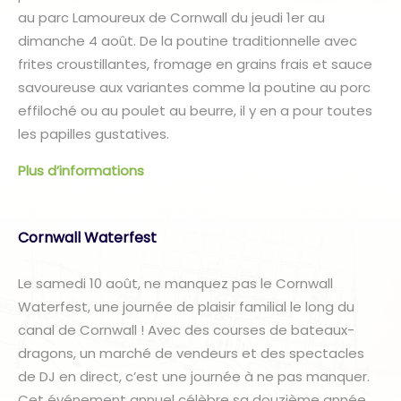
au parc Lamoureux de Cornwall du jeudi 1er au
dimanche 4 août. De la poutine traditionnelle avec
frites croustillantes, fromage en grains frais et sauce
savoureuse aux variantes comme la poutine au porc
effiloché ou au poulet au beurre, il y en a pour toutes
les papilles gustatives.
Plus d’informations
Cornwall Waterfest
Le samedi 10 août, ne manquez pas le Cornwall
Waterfest, une journée de plaisir familial le long du
canal de Cornwall ! Avec des courses de bateaux-
dragons, un marché de vendeurs et des spectacles
de DJ en direct, c’est une journée à ne pas manquer.
Cet événement annuel célèbre sa douzième année