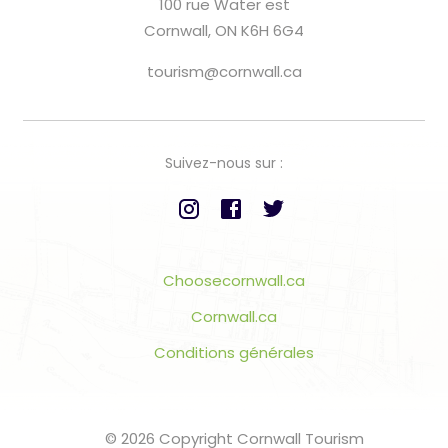
100 rue Water est
Cornwall, ON K6H 6G4
tourism@cornwall.ca
Suivez-nous sur :
Choosecornwall.ca
Cornwall.ca
Conditions générales
© 2026 Copyright Cornwall Tourism