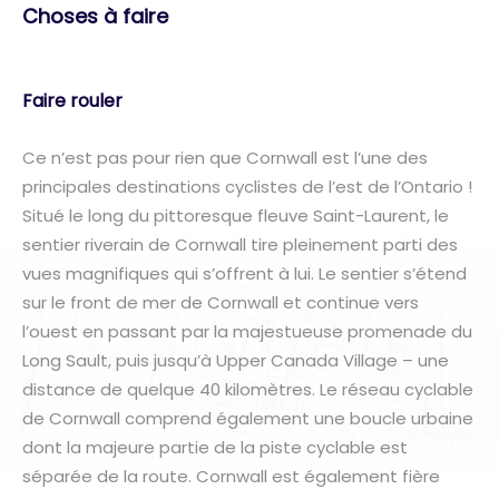
Choses à faire
Faire rouler
Ce n’est pas pour rien que Cornwall est l’une des
principales destinations cyclistes de l’est de l’Ontario !
Situé le long du pittoresque fleuve Saint-Laurent, le
sentier riverain de Cornwall tire pleinement parti des
vues magnifiques qui s’offrent à lui. Le sentier s’étend
sur le front de mer de Cornwall et continue vers
l’ouest en passant par la majestueuse promenade du
Long Sault, puis jusqu’à Upper Canada Village – une
distance de quelque 40 kilomètres. Le réseau cyclable
de Cornwall comprend également une boucle urbaine
dont la majeure partie de la piste cyclable est
séparée de la route. Cornwall est également fière