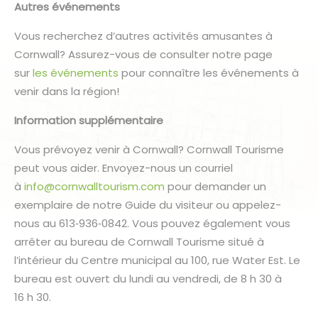
Autres événements
Vous recherchez d’autres activités amusantes à
Cornwall? Assurez-vous de consulter notre page
sur
les événements
pour connaître les événements à
venir dans la région!
Information supplémentaire
Vous prévoyez venir à Cornwall? Cornwall Tourisme
peut vous aider. Envoyez-nous un courriel
à
info@cornwalltourism.com
pour demander un
exemplaire de notre Guide du visiteur ou appelez-
nous au 613‑936‑0842. Vous pouvez également vous
arrêter au bureau de Cornwall Tourisme situé à
l’intérieur du Centre municipal au 100, rue Water Est. Le
bureau est ouvert du lundi au vendredi, de 8 h 30 à
16 h 30.