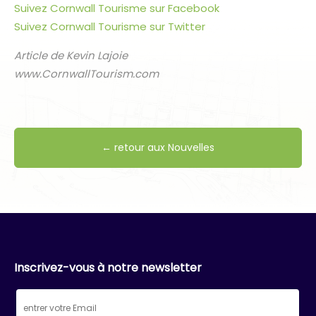
Suivez Cornwall Tourisme sur Facebook
Suivez Cornwall Tourisme sur Twitter
Article de Kevin Lajoie
www.CornwallTourism.com
← retour aux Nouvelles
Inscrivez-vous à notre newsletter