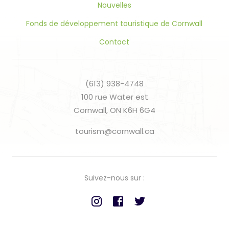
Nouvelles
Fonds de développement touristique de Cornwall
Contact
(613) 938-4748
100 rue Water est
Cornwall, ON K6H 6G4
tourism@cornwall.ca
Suivez-nous sur :