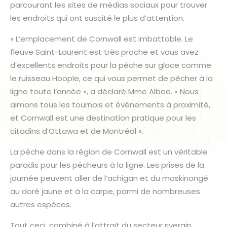
parcourant les sites de médias sociaux pour trouver
les endroits qui ont suscité le plus d’attention.
« L’emplacement de Cornwall est imbattable. Le
fleuve Saint-Laurent est très proche et vous avez
d’excellents endroits pour la pêche sur glace comme
le ruisseau Hoople, ce qui vous permet de pêcher à la
ligne toute l’année », a déclaré Mme Albee. « Nous
aimons tous les tournois et événements à proximité,
et Cornwall est une destination pratique pour les
citadins d’Ottawa et de Montréal ».
La pêche dans la région de Cornwall est un véritable
paradis pour les pêcheurs à la ligne. Les prises de la
journée peuvent aller de l’achigan et du maskinongé
au doré jaune et à la carpe, parmi de nombreuses
autres espèces.
Tout ceci, combiné à l’attrait du secteur riverain