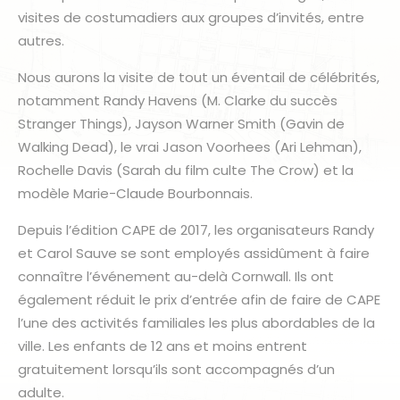
visites de costumadiers aux groupes d’invités, entre
autres.
Nous aurons la visite de tout un éventail de célébrités,
notamment Randy Havens (M. Clarke du succès
Stranger Things), Jayson Warner Smith (Gavin de
Walking Dead), le vrai Jason Voorhees (Ari Lehman),
Rochelle Davis (Sarah du film culte The Crow) et la
modèle Marie-Claude Bourbonnais.
Depuis l’édition CAPE de 2017, les organisateurs Randy
et Carol Sauve se sont employés assidûment à faire
connaître l’événement au-delà Cornwall. Ils ont
également réduit le prix d’entrée afin de faire de CAPE
l’une des activités familiales les plus abordables de la
ville. Les enfants de 12 ans et moins entrent
gratuitement lorsqu’ils sont accompagnés d’un
adulte.