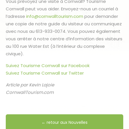
Vous prévoyez une visite à Cornwall? Tourisme
Cornwall peut vous aider. Envoyez-nous un courriel à
l’adresse
info@cornwalltourism.com
pour demander
une copie de notre guide du visiteur ou communiquez
avec nous au 613-933-0074. Vous pouvez également
vous arrêter à notre centre d’information des visiteurs
au 100 rue Water Est (à l’intérieur du complexe
civique).
Suivez Tourisme Cornwall sur Facebook
Suivez Tourisme Cornwall sur Twitter
Article par Kevin Lajoie
CornwallTourism.com
← retour aux Nouvelles