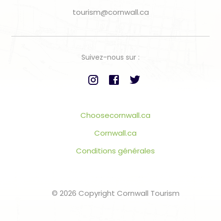
tourism@cornwall.ca
Suivez-nous sur :
Choosecornwall.ca
Cornwall.ca
Conditions générales
© 2026 Copyright Cornwall Tourism