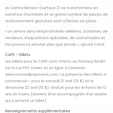
Le Centre Benson (surface 2) se transformera en
carrefour d’activités et un grand nombre de places de
stationnement gratuites sont offertes sur place.
« Le centre sera rempli d’invités célèbres, d’artistes, de
vendeurs, d’expositions spéciales, de costumades et
l’on pourra s’y amuser plus que jamais », ajoute Carol.
CAPE – billets
Les billets pour le CAPE sont offerts au Fantasy Realm
sur la rue Pitt Street et en ligne à l’adresse
www.cornwallpopevent.com. La prévente des billets a
commencé – pour le samedi 21 avril (15 $) et le
dimanche 22 avril (10 $). Gratuit pour les enfants de 12
ans et moins (doivent être accompagnés d’un adulte
qui a acheté un billet).
Renseignements supplémentaires