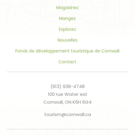
blank.
Magasinez
Mangez
Explorez
Nouvelles
Fonds de développement touristique de Cornwall
Contact
(613) 938-4748
100 rue Water est
Cornwall, ON K6H 6G4
tourism@cornwall.ca