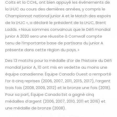
Colts et la CCHL, ont bien appuyé les événements de
la LHJC au cours des dernières années, y compris le
Championnat national junior A et le Match des espoirs
de la LHJC », a déclaré le président de la LHJC, Brent
Ladds. « Nous sommes convaincus que le Défi mondial
junior A 2020 sera une réussite à Cornwall compte
tenu de l’importante base de partisans du junior A
présente dans cette région du pays. »
Des 13 matchs pour la médaille d’or de l’histoire du Défi
mondial junior A, 10 ont mis en vedette au moins une
équipe canadienne. Équipe Canada Ouest a remporté
l’or à cinq reprises (2006, 2007, 2011, 2015, 2017), l’argent
trois fois (2008, 2009, 2012) et le bronze une fois (2018).
Pour sa part, Équipe Canada Est a gagné cinq
médailles d’argent (2006, 2007, 2010, 2011 et 2016) et
une médaille de bronze (2008).