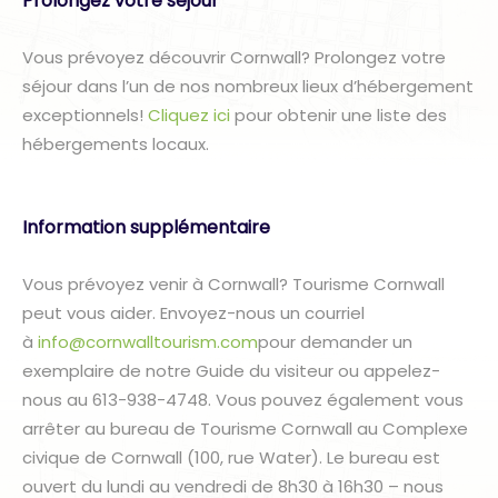
Prolongez votre séjour
Vous prévoyez découvrir Cornwall? Prolongez votre
séjour dans l’un de nos nombreux lieux d’hébergement
exceptionnels!
Cliquez ici
pour obtenir une liste des
hébergements locaux.
Information supplémentaire
Vous prévoyez venir à Cornwall? Tourisme Cornwall
peut vous aider. Envoyez-nous un courriel
à
info@cornwalltourism.com
pour demander un
exemplaire de notre Guide du visiteur ou appelez-
nous au 613-938-4748. Vous pouvez également vous
arrêter au bureau de Tourisme Cornwall au Complexe
civique de Cornwall (100, rue Water). Le bureau est
ouvert du lundi au vendredi de 8h30 à 16h30 – nous