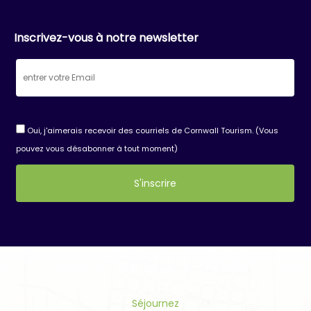
Inscrivez-vous à notre newsletter
Oui, j'aimerais recevoir des courriels de Cornwall Tourism. (Vous
pouvez vous désabonner à tout moment)
Constant
Contact
Use.
Please
leave
this
Séjournez
field