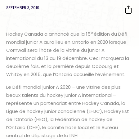
SEPTEMBER 3, 2019
e
Hockey Canada a annoncé que la 15
édition du Défi
mondial junior A aura lieu en Ontario en 2020 lorsque
Cornwall sera l’hôte de la vitrine du junior A
international du 13 au 19 décembre. Ceci marquera la
deuxième fois, et la première depuis Cobourg et
Whitby en 2015, que l’Ontario accueille l’événement.
Le Défi mondial junior A 2020 – une vitrine des plus
beaux talents du hockey junior A international –
représente un partenariat entre Hockey Canada, la
Ligue de hockey junior canadienne (LHJC), Hockey Est
de l’Ontario (HEO), la Fédération de hockey de
l’Ontario (OHF), le comité hôte local et le Bureau
central de dépistage de la LNH.