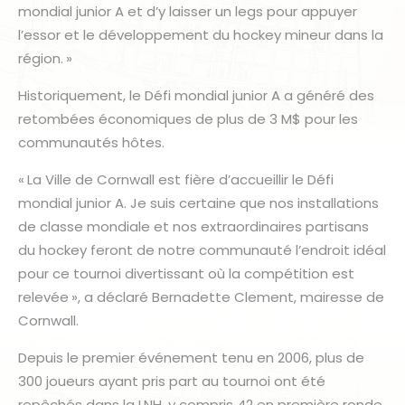
mondial junior A et d’y laisser un legs pour appuyer
l’essor et le développement du hockey mineur dans la
région. »
Historiquement, le Défi mondial junior A a généré des
retombées économiques de plus de 3 M$ pour les
communautés hôtes.
« La Ville de Cornwall est fière d’accueillir le Défi
mondial junior A. Je suis certaine que nos installations
de classe mondiale et nos extraordinaires partisans
du hockey feront de notre communauté l’endroit idéal
pour ce tournoi divertissant où la compétition est
relevée », a déclaré Bernadette Clement, mairesse de
Cornwall.
Depuis le premier événement tenu en 2006, plus de
300 joueurs ayant pris part au tournoi ont été
repêchés dans la LNH, y compris 42 en première ronde