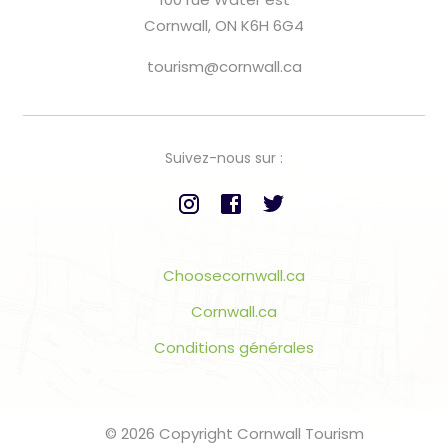
Cornwall, ON K6H 6G4
tourism@cornwall.ca
Suivez-nous sur :
Choosecornwall.ca
Cornwall.ca
Conditions générales
© 2026 Copyright Cornwall Tourism