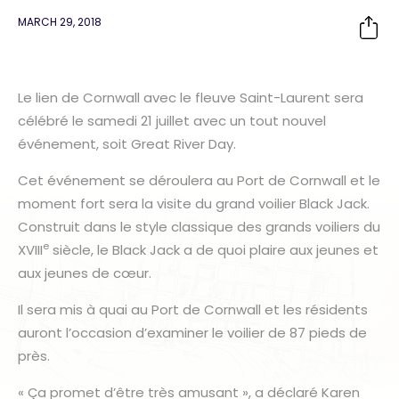
MARCH 29, 2018
Le lien de Cornwall avec le fleuve Saint-Laurent sera
célébré le samedi 21 juillet avec un tout nouvel
événement, soit Great River Day.
Cet événement se déroulera au Port de Cornwall et le
moment fort sera la visite du grand voilier Black Jack.
Construit dans le style classique des grands voiliers du
e
XVIII
siècle, le Black Jack a de quoi plaire aux jeunes et
aux jeunes de cœur.
Il sera mis à quai au Port de Cornwall et les résidents
auront l’occasion d’examiner le voilier de 87 pieds de
près.
« Ça promet d’être très amusant », a déclaré Karen