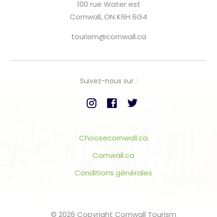
100 rue Water est
Cornwall, ON K6H 6G4
tourism@cornwall.ca
Suivez-nous sur :
Choosecornwall.ca
Cornwall.ca
Conditions générales
© 2026 Copyright Cornwall Tourism