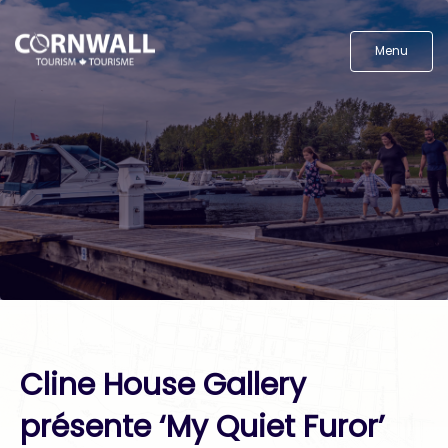
Menu
Cline House Gallery
présente ‘My Quiet Furor’