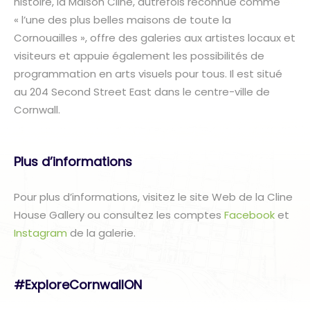
histoire, la Maison Cline, autrefois reconnue comme
« l’une des plus belles maisons de toute la
Cornouailles », offre des galeries aux artistes locaux et
visiteurs et appuie également les possibilités de
programmation en arts visuels pour tous. Il est situé
au 204 Second Street East dans le centre-ville de
Cornwall.
Plus d’informations
Pour plus d’informations, visitez le site Web de la Cline
House Gallery ou consultez les comptes
Facebook
et
Instagram
de la galerie.
#ExploreCornwallON