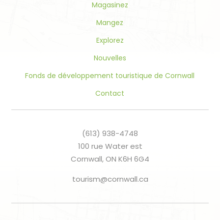
blank.
Magasinez
Mangez
Explorez
Nouvelles
Fonds de développement touristique de Cornwall
Contact
(613) 938-4748
100 rue Water est
Cornwall, ON K6H 6G4
tourism@cornwall.ca