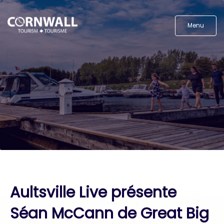
Menu
Aultsville Live présente
Séan McCann de Great Big