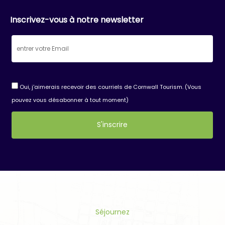
Inscrivez-vous à notre newsletter
Oui, j'aimerais recevoir des courriels de Cornwall Tourism. (Vous
pouvez vous désabonner à tout moment)
Constant
Contact
Use.
Please
leave
this
Séjournez
field