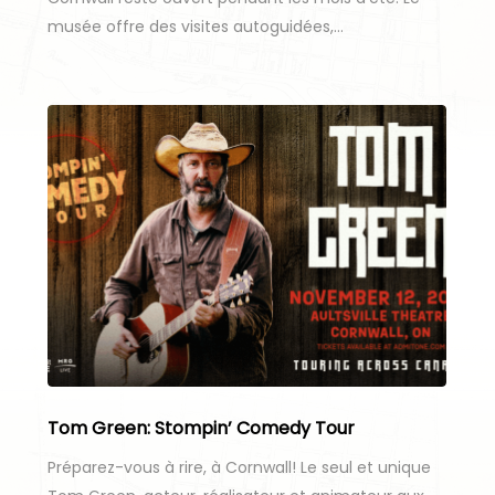
musée offre des visites autoguidées,…
Tom Green: Stompin’ Comedy Tour
Préparez-vous à rire, à Cornwall! Le seul et unique