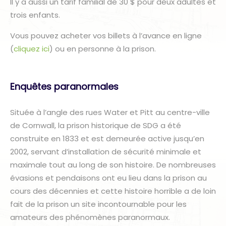
Il y a aussi un tarif familial de 30 $ pour deux adultes et
trois enfants.
Vous pouvez acheter vos billets à l’avance en ligne
(
cliquez ici
) ou en personne à la prison.
Enquêtes paranormales
Située à l’angle des rues Water et Pitt au centre-ville
de Cornwall, la prison historique de SDG a été
construite en 1833 et est demeurée active jusqu’en
2002, servant d’installation de sécurité minimale et
maximale tout au long de son histoire. De nombreuses
évasions et pendaisons ont eu lieu dans la prison au
cours des décennies et cette histoire horrible a de loin
fait de la prison un site incontournable pour les
amateurs des phénomènes paranormaux.