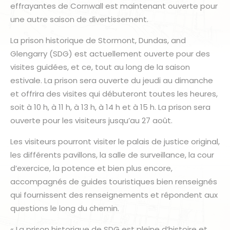
effrayantes de Cornwall est maintenant ouverte pour
une autre saison de divertissement.
La prison historique de Stormont, Dundas, and
Glengarry (SDG) est actuellement ouverte pour des
visites guidées, et ce, tout au long de la saison
estivale. La prison sera ouverte du jeudi au dimanche
et offrira des visites qui débuteront toutes les heures,
soit à 10 h, à 11 h, à 13 h, à 14 h et à 15 h. La prison sera
ouverte pour les visiteurs jusqu’au 27 août.
Les visiteurs pourront visiter le palais de justice original,
les différents pavillons, la salle de surveillance, la cour
d’exercice, la potence et bien plus encore,
accompagnés de guides touristiques bien renseignés
qui fournissent des renseignements et répondent aux
questions le long du chemin.
« La prison historique de SDG est pleine d’histoire et