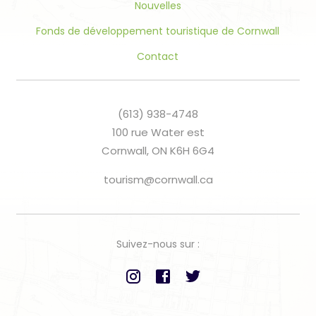
Nouvelles
Fonds de développement touristique de Cornwall
Contact
(613) 938-4748
100 rue Water est
Cornwall, ON K6H 6G4
tourism@cornwall.ca
Suivez-nous sur :