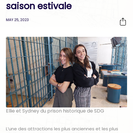
saison estivale
MAY 25, 2023
Ellie et Sydney du prison historique de SDG
L’une des attractions les plus anciennes et les plus