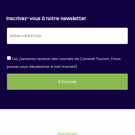
Inscrivez-vous à notre newsletter
Oui, j'aimerais recevoir des courriels de Cornwall Tourism. (Vous
pouvez vous désabonner à tout moment)
Constant
Contact
Use.
Please
leave
this
Séjournez