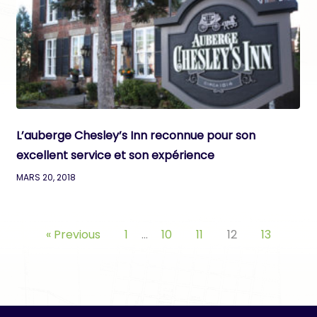
L’auberge Chesley’s Inn reconnue pour son
excellent service et son expérience
MARS 20, 2018
« Previous
1
…
10
11
12
13