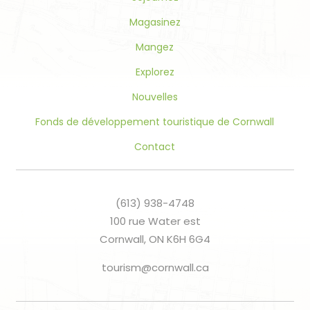
field
blank.
Magasinez
Mangez
Explorez
Nouvelles
Fonds de développement touristique de Cornwall
Contact
(613) 938-4748
100 rue Water est
Cornwall, ON K6H 6G4
tourism@cornwall.ca